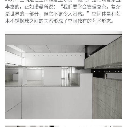
丰富的，正如诺曼所说：“我们要学会管理复杂。复杂
是世界的一部分，但它不该令人困惑。”空间体量和艺
术不锈钢球之间的关系形成了空间独有的艺术形态。