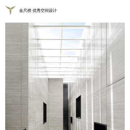
金尺榜 优秀空间设计