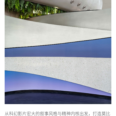
从科幻影片宏大的叙事风格与精神内核出发，打造莫比