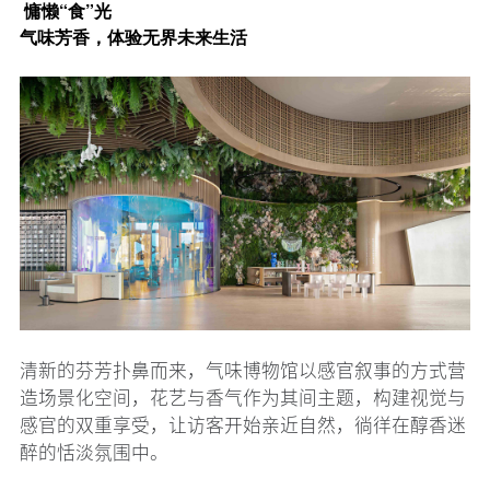
慵懒“食”光
气味芳香，体验无界未来生活
清新的芬芳扑鼻而来，气味博物馆以感官叙事的方式营
造场景化空间，花艺与香气作为其间主题，构建视觉与
感官的双重享受，让访客开始亲近自然，徜徉在醇香迷
醉的恬淡氛围中。