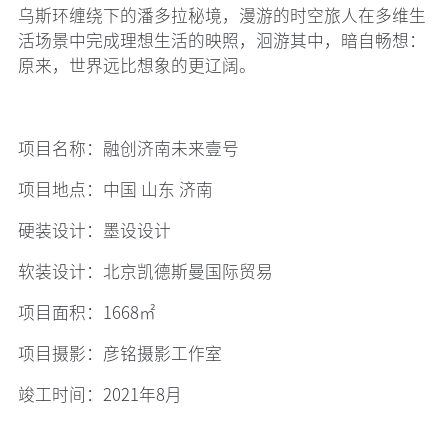
乌斯环缠绕下的潘多拉秘境，漫游的时空旅人在多维生
活场景中完成理想生活的映照，洄游其中，暗自畅想：
原来，世界远比想象的更辽阔。
项目名称：融创济南未来壹号
项目地点：中国 山东 济南
硬装设计：墨设设计
软装设计：北京凯德斯曼国际贸易
项目面积：1668㎡
项目摄影：彦铭摄影工作室
竣工时间：2021年8月