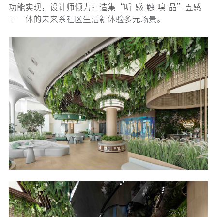
功能实现，设计师倾力打造集“听-感-触-嗅-品”五感
于一体的未来系社区生活新体验多元场景。