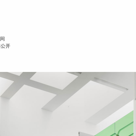
间
您公开