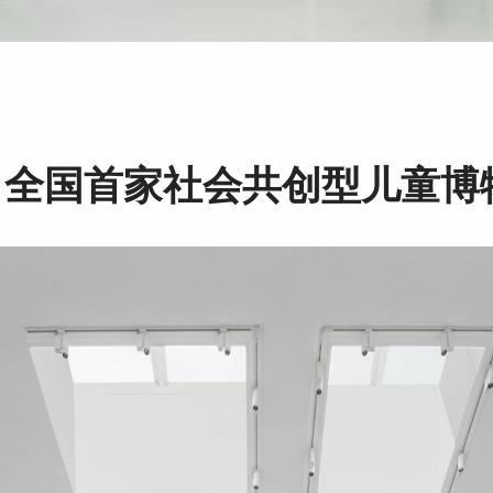
丨全国首家社会共创型儿童博