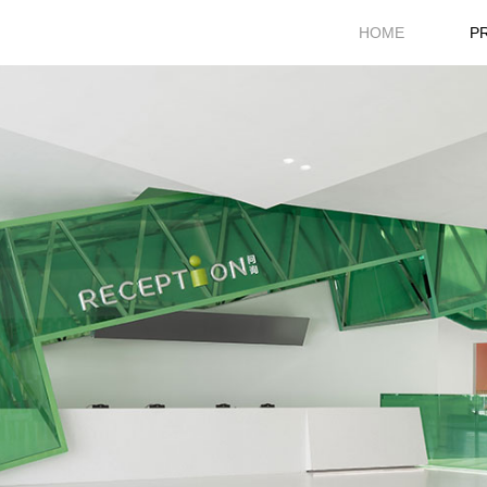
HOME
P