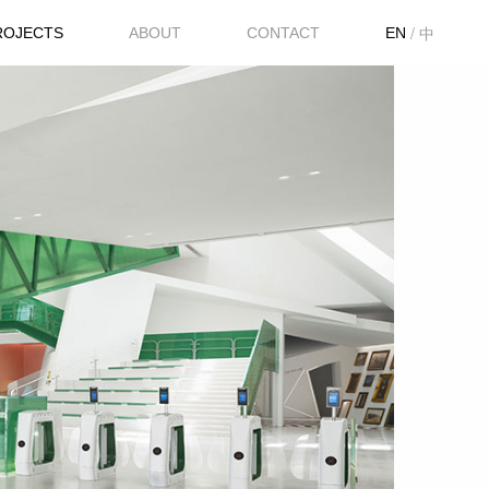
/
中
ROJECTS
ABOUT
CONTACT
EN