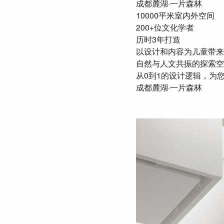
成都麓湖·一片森林
10000平米室内外空间
200+位文化学者
历时3年打造
以设计和内容为儿童带来
自然与人文共振的探索空
从0到1的设计逻辑，为
成都麓湖·一片森林